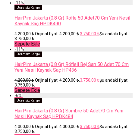
-
11
%
Ücretsiz Kargo
HairPim Jakarta (0.8 Gr) Röfle 50 Adet70 Cm Yeni Nesil
Kaynak Saç HPDK490
4.200,00
₺
Orijinal fiyat: 4.200,00 ₺.
3.750,00
₺
Şu andaki fiyat:
3.750,00 ₺.
Sepete Ekle
-
11
%
Ücretsiz Kargo
HairPim Jakarta (0.8 Gr) Röfleli Bej Sarı 50 Adet 70 Cm
Yeni Nesil Kaynak Saç HP436
4.200,00
₺
Orijinal fiyat: 4.200,00 ₺.
3.750,00
₺
Şu andaki fiyat:
3.750,00 ₺.
Sepete Ekle
-
6
%
Ücretsiz Kargo
HairPim Jakarta (0.8 Gr) Sombre 50 Adet70 Cm Yeni
Nesil Kaynak Saç HPDK484
4.000,00
₺
Orijinal fiyat: 4.000,00 ₺.
3.750,00
₺
Şu andaki fiyat:
3.750,00 ₺.