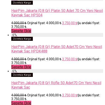
Ücretsiz Kargo
HairPim Jakarta (0.8 Gr) Platin 50 Adet 70 Cm Yeni Nesil
Kaynak Saç HP504
4.000,00
₺
Orijinal fiyat: 4.000,00 ₺.
3.750,00
₺
Şu andaki fiyat:
3.750,00 ₺.
Sepete Ekle
-
6
%
Ücretsiz Kargo
HairPim Jakarta (0.8 Gr) Platin 50 Adet70 Cm Yeni Nesil
Kaynak Saç HPDK488
4.000,00
₺
Orijinal fiyat: 4.000,00 ₺.
3.750,00
₺
Şu andaki fiyat:
3.750,00 ₺.
Sepete Ekle
-
6
%
Ücretsiz Kargo
HairPim Jakarta (0.8 Gr) Röfle 50 Adet70 Cm Yeni Nesil
Kaynak Saç
4.000,00
₺
Orijinal fiyat: 4.000,00 ₺.
3.750,00
₺
Şu andaki fiyat:
3.750,00 ₺.
Sepete Ekle