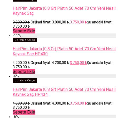
HairPim Jakarta (0.8 Gr) Platin 50 Adet 70 Cm Yeni Nesil
Kaynak Saç
3.800,00
₺
Orijinal fiyat: 3.800,00 ₺.
3.750,00
₺
Şu andaki fiyat:
3.750,00 ₺.
Sepete Ekle
-
11
%
Ücretsiz Kargo
HairPim Jakarta (0.8 Gr) Platin 50 Adet 70 Cm Yeni Nesil
Kaynak Saç HP430
4.200,00
₺
Orijinal fiyat: 4.200,00 ₺.
3.750,00
₺
Şu andaki fiyat:
3.750,00 ₺.
Sepete Ekle
-
6
%
Ücretsiz Kargo
HairPim Jakarta (0.8 Gr) Platin 50 Adet 70 Cm Yeni Nesil
Kaynak Saç HP434
4.000,00
₺
Orijinal fiyat: 4.000,00 ₺.
3.750,00
₺
Şu andaki fiyat:
3.750,00 ₺.
Sepete Ekle
-
6
%