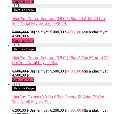
Sepete Ekle
-
10
%
Ücretsiz Kargo
HairPim Ombre Sombre (0.8 Gr) Plus 50 Adet 70 Cm
Yeni Nesil Kaynak Saç HPS370
5.000,00
₺
Orijinal fiyat: 5.000,00 ₺.
4.500,00
₺
Şu andaki fiyat:
4.500,00 ₺.
Sepete Ekle
-
18
%
Ücretsiz Kargo
HairPim Ombre Sombre (0.8 Gr) Plus 6 Ton 50 Adet 70
Cm Yeni Nesil Kaynak Saç
5.500,00
₺
Orijinal fiyat: 5.500,00 ₺.
4.500,00
₺
Şu andaki fiyat:
4.500,00 ₺.
Sepete Ekle
-
11
%
Ücretsiz Kargo
HairPim Perma (0.8 Gr) 6 Ton Ombre 50 Adet 70 Cm
Yeni Nesil Kaynak Saç
6.200,00
₺
Orijinal fiyat: 6.200,00 ₺.
5.500,00
₺
Şu andaki fiyat: