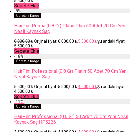
5.500,00 ₺.
Sepete Ekle
-
8
%
Ücretsiz Kargo
HairPim Perma (0.8 Gr) Platin Plus 50 Adet 70 Cm Yeni
Nesil Kaynak Saç
6.000,00
₺
Orijinal fiyat: 6.000,00 ₺.
5.500,00
₺
Şu andaki fiyat:
5.500,00 ₺.
Sepete Ekle
-
18
%
Ücretsiz Kargo
HairPim Pofessional (0.8 Gr) Platin 50 Adet 70 Cm Yeni
Nesil Kaynak Saç
5.500,00
₺
Orijinal fiyat: 5.500,00 ₺.
4.500,00
₺
Şu andaki fiyat:
4.500,00 ₺.
Sepete Ekle
-
11
%
Ücretsiz Kargo
HairPim Professional (0.6 Gr) 50 Adet 70 Cm Yeni Nesil
Kaynak Saç HP5226
4.500,00
₺
Orijinal fiyat: 4.500,00 ₺.
4.000,00
₺
Şu andaki fiyat: