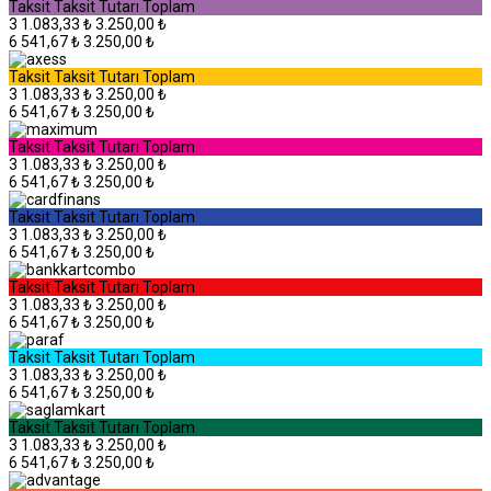
Taksit
Taksit Tutarı
Toplam
3
1.083,33 ₺
3.250,00 ₺
6
541,67 ₺
3.250,00 ₺
Taksit
Taksit Tutarı
Toplam
3
1.083,33 ₺
3.250,00 ₺
6
541,67 ₺
3.250,00 ₺
Taksit
Taksit Tutarı
Toplam
3
1.083,33 ₺
3.250,00 ₺
6
541,67 ₺
3.250,00 ₺
Taksit
Taksit Tutarı
Toplam
3
1.083,33 ₺
3.250,00 ₺
6
541,67 ₺
3.250,00 ₺
Taksit
Taksit Tutarı
Toplam
3
1.083,33 ₺
3.250,00 ₺
6
541,67 ₺
3.250,00 ₺
Taksit
Taksit Tutarı
Toplam
3
1.083,33 ₺
3.250,00 ₺
6
541,67 ₺
3.250,00 ₺
Taksit
Taksit Tutarı
Toplam
3
1.083,33 ₺
3.250,00 ₺
6
541,67 ₺
3.250,00 ₺