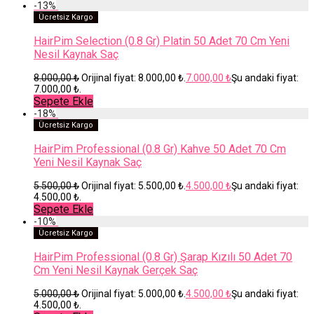
-
13
%
Ücretsiz Kargo
HairPim Selection (0.8 Gr) Platin 50 Adet 70 Cm Yeni
Nesil Kaynak Saç
8.000,00
₺
Orijinal fiyat: 8.000,00 ₺.
7.000,00
₺
Şu andaki fiyat:
7.000,00 ₺.
Sepete Ekle
-
18
%
Ücretsiz Kargo
HairPim Professional (0.8 Gr) Kahve 50 Adet 70 Cm
Yeni Nesil Kaynak Saç
5.500,00
₺
Orijinal fiyat: 5.500,00 ₺.
4.500,00
₺
Şu andaki fiyat:
4.500,00 ₺.
Sepete Ekle
-
10
%
Ücretsiz Kargo
HairPim Professional (0.8 Gr) Şarap Kızılı 50 Adet 70
Cm Yeni Nesil Kaynak Gerçek Saç
5.000,00
₺
Orijinal fiyat: 5.000,00 ₺.
4.500,00
₺
Şu andaki fiyat:
4.500,00 ₺.