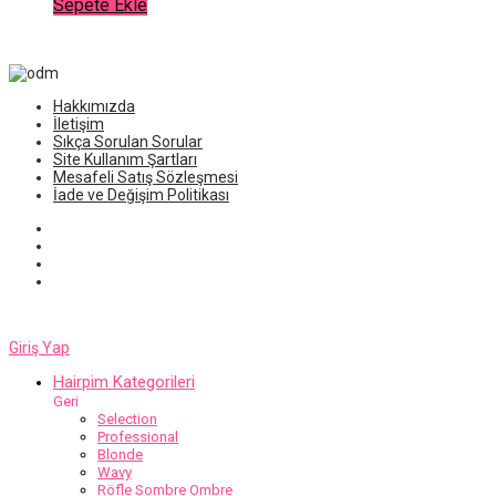
Sepete Ekle
Hakkımızda
İletişim
Sıkça Sorulan Sorular
Site Kullanım Şartları
Mesafeli Satış Sözleşmesi
İade ve Değişim Politikası
Giriş Yap
Hairpim Kategorileri
Geri
Selection
Professional
Blonde
Wavy
Röfle Sombre Ombre