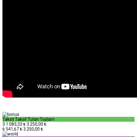
Taksit
Taksit Tutarı
Toplam
3
1.083,33 ₺
3.250,00 ₺
6
541,67 ₺
3.250,00 ₺