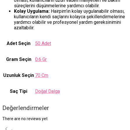
olması, kullanıcıların uzun vadeli maliyetleri ve bakım
süreçlerini düşünmelerine yardımcı olabilir.
Kolay Uygulama:
Hairpim’in kolay uygulanabilir olması,
kullanıcıların kendi saçlarını kolayca şekillendirmelerine
yardımcı olabilir ve profesyonel yardım gereksinimini
azaltabilir.
Adet Seçin
50 Adet
Gram Seçin
0.6 Gr
Uzunluk Seçin
70 Cm
Saç Tipi
Doğal Dalga
Değerlendirmeler
There are no reviews yet