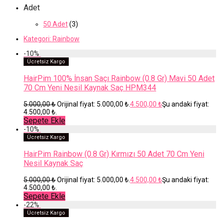
Adet
50 Adet
(3)
Kategori:
Rainbow
-
10
%
Ücretsiz Kargo
HairPim 100% İnsan Saçı Rainbow (0.8 Gr) Mavi 50 Adet
70 Cm Yeni Nesil Kaynak Saç HPM344
5.000,00
₺
Orijinal fiyat: 5.000,00 ₺.
4.500,00
₺
Şu andaki fiyat:
4.500,00 ₺.
Sepete Ekle
-
10
%
Ücretsiz Kargo
HairPim Rainbow (0.8 Gr) Kırmızı 50 Adet 70 Cm Yeni
Nesil Kaynak Saç
5.000,00
₺
Orijinal fiyat: 5.000,00 ₺.
4.500,00
₺
Şu andaki fiyat:
4.500,00 ₺.
Sepete Ekle
-
22
%
Ücretsiz Kargo