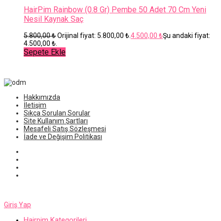
HairPim Rainbow (0.8 Gr) Pembe 50 Adet 70 Cm Yeni
Nesil Kaynak Saç
5.800,00
₺
Orijinal fiyat: 5.800,00 ₺.
4.500,00
₺
Şu andaki fiyat:
4.500,00 ₺.
Sepete Ekle
Hakkımızda
İletişim
Sıkça Sorulan Sorular
Site Kullanım Şartları
Mesafeli Satış Sözleşmesi
İade ve Değişim Politikası
Giriş Yap
Hairpim Kategorileri