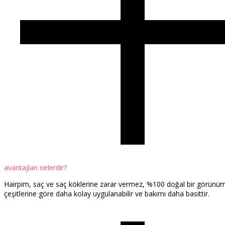
avantajları nelerdir?
Hairpim, saç ve saç köklerine zarar vermez, %100 doğal bir görünüm sun
çeşitlerine göre daha kolay uygulanabilir ve bakımı daha basittir.