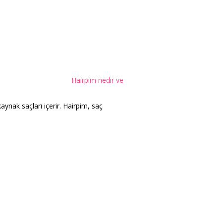
Hairpim nedir ve
nak saçları içerir. Hairpim, saç