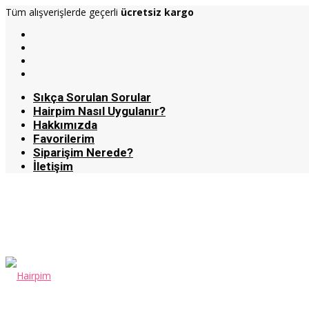
Tüm alışverişlerde geçerli
ücretsiz kargo
Sıkça Sorulan Sorular
Hairpim Nasıl Uygulanır?
Hakkımızda
Favorilerim
Siparişim Nerede?
İletişim