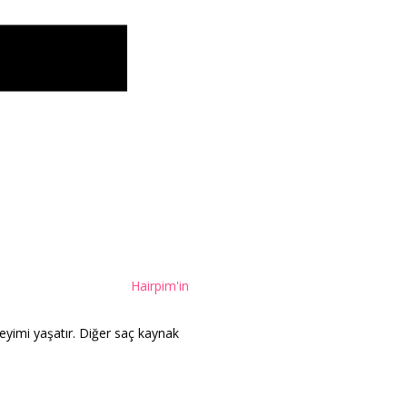
Hairpim'in
neyimi yaşatır. Diğer saç kaynak