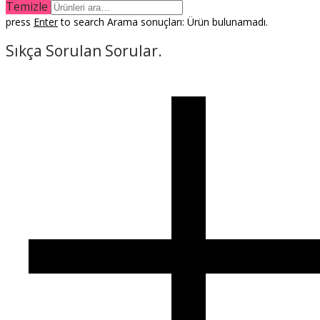
Temizle
press
Enter
to search
Arama sonuçları:
Ürün bulunamadı.
Sıkça Sorulan
Sorular.