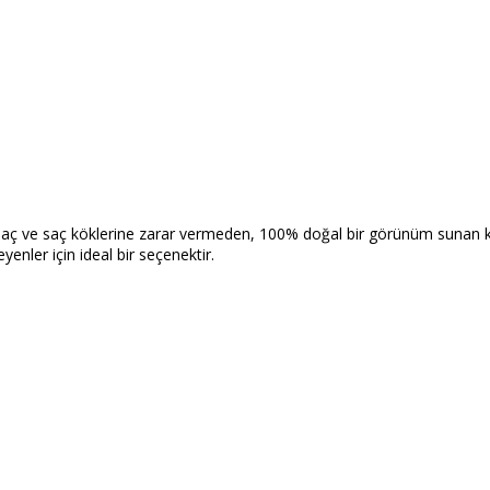
aç ve saç köklerine zarar vermeden, 100% doğal bir görünüm sunan kay
eyenler için ideal bir seçenektir.