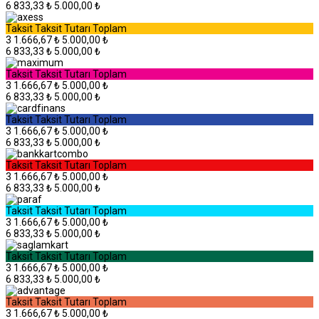
6
833,33 ₺
5.000,00 ₺
Taksit
Taksit Tutarı
Toplam
3
1.666,67 ₺
5.000,00 ₺
6
833,33 ₺
5.000,00 ₺
Taksit
Taksit Tutarı
Toplam
3
1.666,67 ₺
5.000,00 ₺
6
833,33 ₺
5.000,00 ₺
Taksit
Taksit Tutarı
Toplam
3
1.666,67 ₺
5.000,00 ₺
6
833,33 ₺
5.000,00 ₺
Taksit
Taksit Tutarı
Toplam
3
1.666,67 ₺
5.000,00 ₺
6
833,33 ₺
5.000,00 ₺
Taksit
Taksit Tutarı
Toplam
3
1.666,67 ₺
5.000,00 ₺
6
833,33 ₺
5.000,00 ₺
Taksit
Taksit Tutarı
Toplam
3
1.666,67 ₺
5.000,00 ₺
6
833,33 ₺
5.000,00 ₺
Taksit
Taksit Tutarı
Toplam
3
1.666,67 ₺
5.000,00 ₺