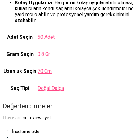
Kolay Uygulama:
Hairpim’in kolay uygulanabilir olması,
kullanıcıların kendi saçlarını kolayca şekillendirmelerine
yardımcı olabilir ve profesyonel yardım gereksinimini
azaltabilir.
Adet Seçin
50 Adet
Gram Seçin
0.8 Gr
Uzunluk Seçin
70 Cm
Saç Tipi
Doğal Dalga
Değerlendirmeler
There are no reviews yet
İnceleme ekle