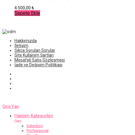
4.500,00
₺
Sepete Ekle
Hakkımızda
İletişim
Sıkça Sorulan Sorular
Site Kullanım Şartları
Mesafeli Satış Sözleşmesi
İade ve Değişim Politikası
Giriş Yap
Hairpim Kategorileri
Geri
Selection
Professional