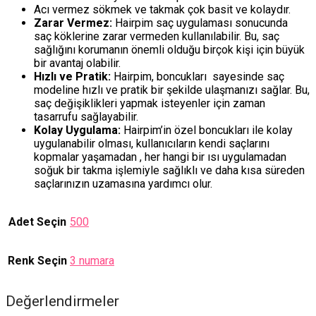
Acı vermez sökmek ve takmak çok basit ve kolaydır.
Zarar Vermez:
Hairpim saç uygulaması sonucunda
saç köklerine zarar vermeden kullanılabilir. Bu, saç
sağlığını korumanın önemli olduğu birçok kişi için büyük
bir avantaj olabilir.
Hızlı ve Pratik:
Hairpim, boncukları sayesinde saç
modeline hızlı ve pratik bir şekilde ulaşmanızı sağlar. Bu,
saç değişiklikleri yapmak isteyenler için zaman
tasarrufu sağlayabilir.
Kolay Uygulama:
Hairpim’in özel boncukları ile kolay
uygulanabilir olması, kullanıcıların kendi saçlarını
kopmalar yaşamadan , her hangi bir ısı uygulamadan
soğuk bir takma işlemiyle sağlıklı ve daha kısa süreden
saçlarınızın uzamasına yardımcı olur.
Adet Seçin
500
Renk Seçin
3 numara
Değerlendirmeler