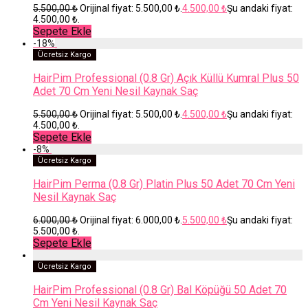
5.500,00
₺
Orijinal fiyat: 5.500,00 ₺.
4.500,00
₺
Şu andaki fiyat:
4.500,00 ₺.
Sepete Ekle
-
18
%
Ücretsiz Kargo
HairPim Professional (0.8 Gr) Açık Küllü Kumral Plus 50
Adet 70 Cm Yeni Nesil Kaynak Saç
5.500,00
₺
Orijinal fiyat: 5.500,00 ₺.
4.500,00
₺
Şu andaki fiyat:
4.500,00 ₺.
Sepete Ekle
-
8
%
Ücretsiz Kargo
HairPim Perma (0.8 Gr) Platin Plus 50 Adet 70 Cm Yeni
Nesil Kaynak Saç
6.000,00
₺
Orijinal fiyat: 6.000,00 ₺.
5.500,00
₺
Şu andaki fiyat:
5.500,00 ₺.
Sepete Ekle
Ücretsiz Kargo
HairPim Professional (0.8 Gr) Bal Köpüğü 50 Adet 70
Cm Yeni Nesil Kaynak Saç