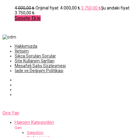
4.000,00
₺
Orijinal fiyat: 4.000,00 ₺.
3.750,00
₺
Şu andaki fiyat:
3.750,00 ₺.
Sepete Ekle
Hakkımızda
İletişim
Sıkça Sorulan Sorular
Site Kullanım Şartları
Mesafeli Satış Sözleşmesi
İade ve Değişim Politikası
Giriş Yap
Hairpim Kategorileri
Geri
Selection