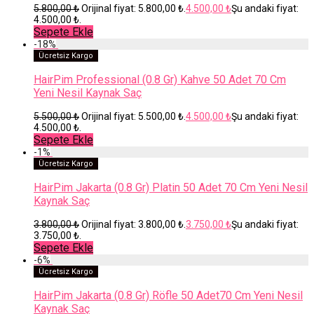
5.800,00
₺
Orijinal fiyat: 5.800,00 ₺.
4.500,00
₺
Şu andaki fiyat:
4.500,00 ₺.
Sepete Ekle
-
18
%
Ücretsiz Kargo
HairPim Professional (0.8 Gr) Kahve 50 Adet 70 Cm
Yeni Nesil Kaynak Saç
5.500,00
₺
Orijinal fiyat: 5.500,00 ₺.
4.500,00
₺
Şu andaki fiyat:
4.500,00 ₺.
Sepete Ekle
-
1
%
Ücretsiz Kargo
HairPim Jakarta (0.8 Gr) Platin 50 Adet 70 Cm Yeni Nesil
Kaynak Saç
3.800,00
₺
Orijinal fiyat: 3.800,00 ₺.
3.750,00
₺
Şu andaki fiyat:
3.750,00 ₺.
Sepete Ekle
-
6
%
Ücretsiz Kargo
HairPim Jakarta (0.8 Gr) Röfle 50 Adet70 Cm Yeni Nesil
Kaynak Saç