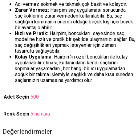
Acı vermez sökmek ve takmak çok basit ve kolaydır.
Zarar Vermez:
Hairpim saç uygulaması sonucunda
saç köklerine zarar vermeden kullanılabilir. Bu, saç
sağlığını korumanın önemli olduğu birçok kişi için büyük
bir avantaj olabilir.
Hızlı ve Pratik:
Hairpim, boncukları sayesinde saç
modeline hızlı ve pratik bir şekilde ulaşmanızı sağlar. Bu,
saç değişiklikleri yapmak isteyenler için zaman
tasarrufu sağlayabilir.
Kolay Uygulama:
Hairpim’in özel boncukları ile kolay
uygulanabilir olması, kullanıcıların kendi saçlarını
kopmalar yaşamadan , her hangi bir ısı uygulamadan
soğuk bir takma işlemiyle sağlıklı ve daha kısa süreden
saçlarınızın uzamasına yardımcı olur.
Adet Seçin
500
Renk Seçin
5 numara
Değerlendirmeler