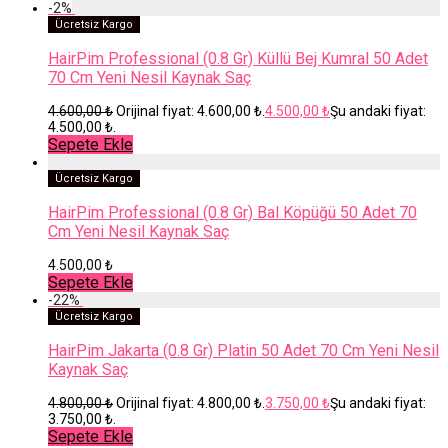
-
2
%
Ücretsiz Kargo
HairPim Professional (0.8 Gr) Küllü Bej Kumral 50 Adet
70 Cm Yeni Nesil Kaynak Saç
4.600,00
₺
Orijinal fiyat: 4.600,00 ₺.
4.500,00
₺
Şu andaki fiyat:
4.500,00 ₺.
Sepete Ekle
Ücretsiz Kargo
HairPim Professional (0.8 Gr) Bal Köpüğü 50 Adet 70
Cm Yeni Nesil Kaynak Saç
4.500,00
₺
Sepete Ekle
-
22
%
Ücretsiz Kargo
HairPim Jakarta (0.8 Gr) Platin 50 Adet 70 Cm Yeni Nesil
Kaynak Saç
4.800,00
₺
Orijinal fiyat: 4.800,00 ₺.
3.750,00
₺
Şu andaki fiyat:
3.750,00 ₺.
Sepete Ekle