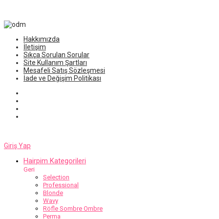
Hakkımızda
İletişim
Sıkça Sorulan Sorular
Site Kullanım Şartları
Mesafeli Satış Sözleşmesi
İade ve Değişim Politikası
Giriş Yap
Hairpim Kategorileri
Geri
Selection
Professional
Blonde
Wavy
Röfle Sombre Ombre
Perma