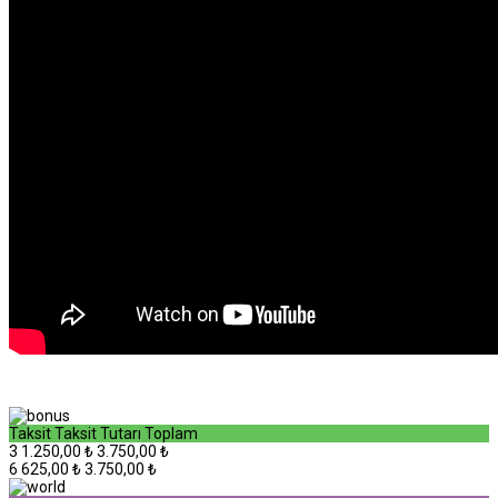
Taksit
Taksit Tutarı
Toplam
3
1.250,00 ₺
3.750,00 ₺
6
625,00 ₺
3.750,00 ₺