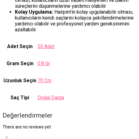
olması, kullanıcıların uzun vadeli maliyetleri ve bakım
süreçlerini düşünmelerine yardımcı olabilir.
Kolay Uygulama:
Hairpim’in kolay uygulanabilir olması,
kullanıcıların kendi saçlarını kolayca şekillendirmelerine
yardımcı olabilir ve profesyonel yardım gereksinimini
azaltabilir.
Adet Seçin
50 Adet
Gram Seçin
0.8 Gr
Uzunluk Seçin
70 Cm
Saç Tipi
Doğal Dalga
Değerlendirmeler
There are no reviews yet