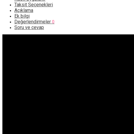
Taksit Seçenekleri
Açıklama
Ek bilgi
Değerlendirmeler
0
Soru ve cevap