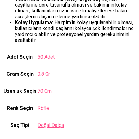
çeşitlerine göre tasarruflu olması ve bakımının kolay
olması, kullanıcıların uzun vadeli maliyetleri ve bakım
süreçlerini düşünmelerine yardımcı olabilir.
Kolay Uygulama:
Hairpim’in kolay uygulanabilir olması,
kullanıcıların kendi saçlarını kolayca şekillendirmelerine
yardımcı olabilir ve profesyonel yardım gereksinimini
azaltabilir.
Adet Seçin
50 Adet
Gram Seçin
0.8 Gr
Uzunluk Seçin
70 Cm
Renk Seçin
Röfle
Saç Tipi
Doğal Dalga