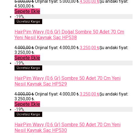
5.000,00
₺
Orijinal fiyat: 5.000,00 ₺.
4.500,00
₺
Şu andaki fiyat:
4.500,00 ₺.
Sepete Ekle
-
19
%
Ücretsiz Kargo
HairPim Wavy (0.6 Gr) Doğal Sombre 50 Adet 70 Cm
Yeni Nesil Kaynak Saç HP538
4.000,00
₺
Orijinal fiyat: 4.000,00 ₺.
3.250,00
₺
Şu andaki fiyat:
3.250,00 ₺.
Sepete Ekle
-
19
%
Ücretsiz Kargo
HairPim Wavy (0.6 Gr) Sombre 50 Adet 70 Cm Yeni
Nesil Kaynak Saç HP529
4.000,00
₺
Orijinal fiyat: 4.000,00 ₺.
3.250,00
₺
Şu andaki fiyat:
3.250,00 ₺.
Sepete Ekle
-
19
%
Ücretsiz Kargo
HairPim Wavy (0.6 Gr) Sombre 50 Adet 70 Cm Yeni
Nesil Kaynak Saç HP530