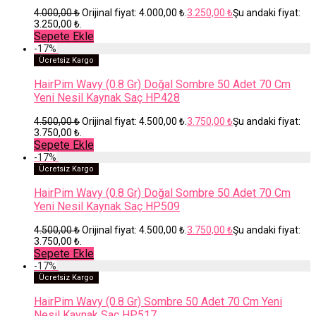
4.000,00
₺
Orijinal fiyat: 4.000,00 ₺.
3.250,00
₺
Şu andaki fiyat:
3.250,00 ₺.
Sepete Ekle
-
17
%
Ücretsiz Kargo
HairPim Wavy (0.8 Gr) Doğal Sombre 50 Adet 70 Cm
Yeni Nesil Kaynak Saç HP428
4.500,00
₺
Orijinal fiyat: 4.500,00 ₺.
3.750,00
₺
Şu andaki fiyat:
3.750,00 ₺.
Sepete Ekle
-
17
%
Ücretsiz Kargo
HairPim Wavy (0.8 Gr) Doğal Sombre 50 Adet 70 Cm
Yeni Nesil Kaynak Saç HP509
4.500,00
₺
Orijinal fiyat: 4.500,00 ₺.
3.750,00
₺
Şu andaki fiyat:
3.750,00 ₺.
Sepete Ekle
-
17
%
Ücretsiz Kargo
HairPim Wavy (0.8 Gr) Sombre 50 Adet 70 Cm Yeni
Nesil Kaynak Saç HP517