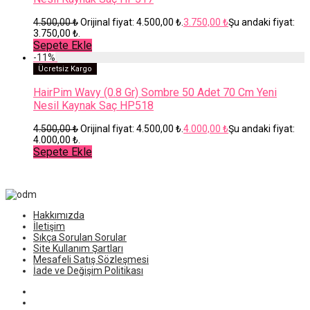
4.500,00
₺
Orijinal fiyat: 4.500,00 ₺.
3.750,00
₺
Şu andaki fiyat:
3.750,00 ₺.
Sepete Ekle
-
11
%
Ücretsiz Kargo
HairPim Wavy (0.8 Gr) Sombre 50 Adet 70 Cm Yeni
Nesil Kaynak Saç HP518
4.500,00
₺
Orijinal fiyat: 4.500,00 ₺.
4.000,00
₺
Şu andaki fiyat:
4.000,00 ₺.
Sepete Ekle
Hakkımızda
İletişim
Sıkça Sorulan Sorular
Site Kullanım Şartları
Mesafeli Satış Sözleşmesi
İade ve Değişim Politikası